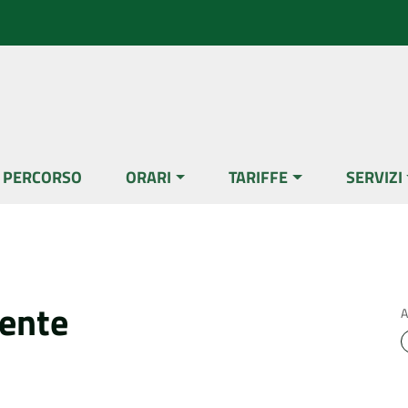
L PERCORSO
ORARI
TARIFFE
SERVIZI
rente
A