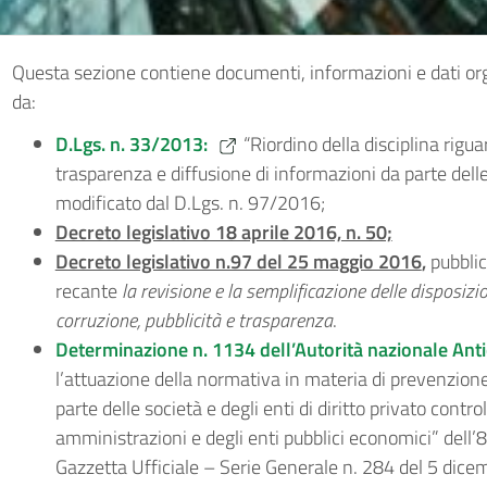
Questa sezione contiene documenti, informazioni e dati or
da:
D.Lgs. n. 33/2013:
“Riordino della disciplina riguar
trasparenza e diffusione di informazioni da parte del
modificato dal D.Lgs. n. 97/2016;
Decreto legislativo 18 aprile 2016, n. 50;
Decreto legislativo n.97 del 25 maggio 2016
,
pubblic
recante
la revisione e la semplificazione delle disposizi
corruzione, pubblicità e trasparenza
.
Determinazione n. 1134 dell’Autorità nazionale Ant
l’attuazione della normativa in materia di prevenzion
parte delle società e degli enti di diritto privato contro
amministrazioni e degli enti pubblici economici” dell
Gazzetta Ufficiale – Serie Generale n. 284 del 5 dic