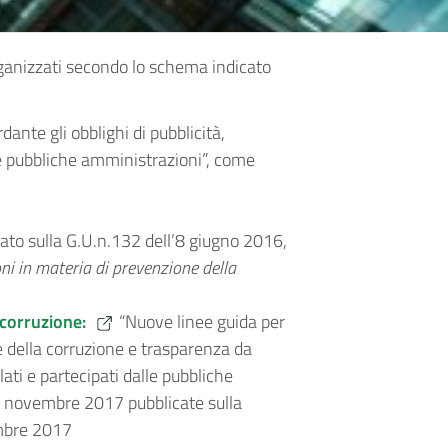
ganizzati secondo lo schema indicato
dante gli obblighi di pubblicità,
le pubbliche amministrazioni”, come
ato sulla G.U.n.132 dell’8 giugno 2016,
oni in materia di prevenzione della
icorruzione:
“Nuove linee guida per
e della corruzione e trasparenza da
llati e partecipati dalle pubbliche
’8 novembre 2017 pubblicate sulla
embre 2017