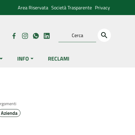
Area Riservata
Società Trasparente
Privacy
INFO
RECLAMI
rgomenti
Azienda