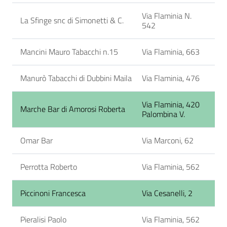
Via Flaminia N.
La Sfinge snc di Simonetti & C.
542
Mancini Mauro Tabacchi n.15
Via Flaminia, 663
Manurò Tabacchi di Dubbini Maila
Via Flaminia, 476
Via Flaminia, 420
Marche Bar di Amorosi Roberta
Palombina V.
Omar Bar
Via Marconi, 62
Perrotta Roberto
Via Flaminia, 562
Piccinoni Francesca
Via Cesanelli, 2
Pieralisi Paolo
Via Flaminia, 562