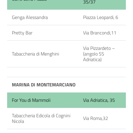
35/37
Genga Alessandra
Piazza Leopardi, 6
Pretty Bar
Via Brancondi,11
Via Pizzardeto –
Tabaccheria di Menghini
(angolo SS
Adriatica)
MARINA DI MONTEMARCIANO
For You di Mammoli
Via Adriatica, 35
Tabaccheria Edicola di Cognini
Via Roma,32
Nicola