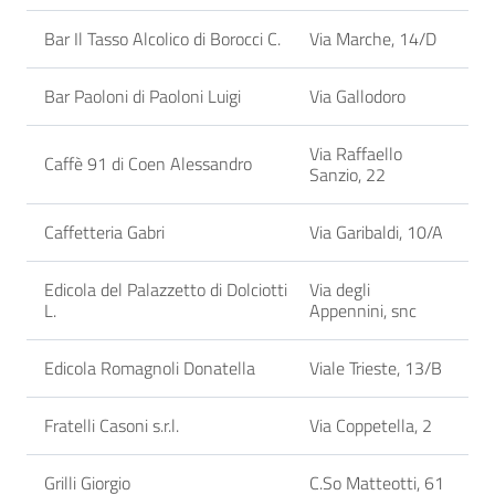
Bar Il Tasso Alcolico di Borocci C.
Via Marche, 14/D
Bar Paoloni di Paoloni Luigi
Via Gallodoro
Via Raffaello
Caffè 91 di Coen Alessandro
Sanzio, 22
Caffetteria Gabri
Via Garibaldi, 10/A
Edicola del Palazzetto di Dolciotti
Via degli
L.
Appennini, snc
Edicola Romagnoli Donatella
Viale Trieste, 13/B
Fratelli Casoni s.r.l.
Via Coppetella, 2
Grilli Giorgio
C.So Matteotti, 61