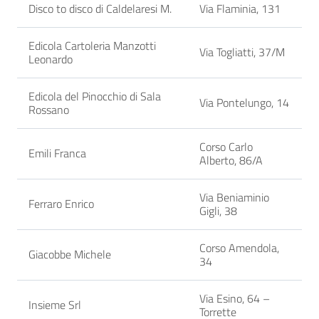
Disco to disco di Caldelaresi M.
Via Flaminia, 131
Edicola Cartoleria Manzotti
Via Togliatti, 37/M
Leonardo
Edicola del Pinocchio di Sala
Via Pontelungo, 14
Rossano
Corso Carlo
Emili Franca
Alberto, 86/A
Via Beniaminio
Ferraro Enrico
Gigli, 38
Corso Amendola,
Giacobbe Michele
34
Via Esino, 64 –
Insieme Srl
Torrette