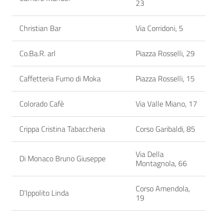
23
Christian Bar
Via Corridoni, 5
Co.Ba.R. arl
Piazza Rosselli, 29
Caffetteria Fumo di Moka
Piazza Rosselli, 15
Colorado Cafè
Via Valle Miano, 17
Crippa Cristina Tabaccheria
Corso Garibaldi, 85
Via Della
Di Monaco Bruno Giuseppe
Montagnola, 66
Corso Amendola,
D’Ippolito Linda
19