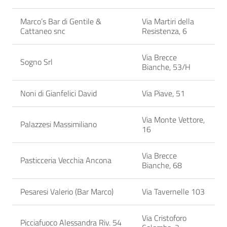
Marco’s Bar di Gentile &
Via Martiri della
Cattaneo snc
Resistenza, 6
Via Brecce
Sogno Srl
Bianche, 53/H
Noni di Gianfelici David
Via Piave, 51
Via Monte Vettore,
Palazzesi Massimiliano
16
Via Brecce
Pasticceria Vecchia Ancona
Bianche, 68
Pesaresi Valerio (Bar Marco)
Via Tavernelle 103
Via Cristoforo
Picciafuoco Alessandra Riv. 54