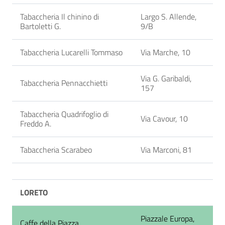
Tabaccheria Il chinino di
Largo S. Allende,
Bartoletti G.
9/B
Tabaccheria Lucarelli Tommaso
Via Marche, 10
Via G. Garibaldi,
Tabaccheria Pennacchietti
157
Tabaccheria Quadrifoglio di
Via Cavour, 10
Freddo A.
Tabaccheria Scarabeo
Via Marconi, 81
LORETO
Piazzale Europa,
Caffe della Piazza