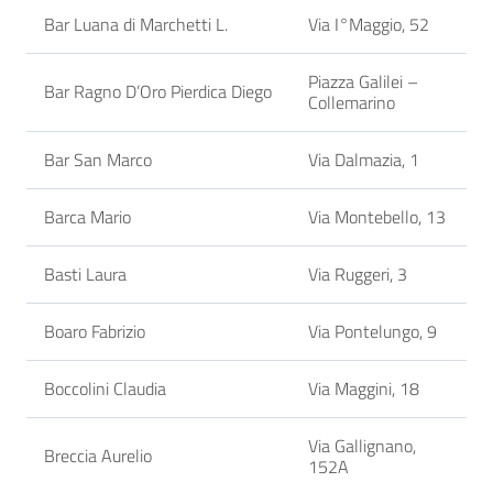
Bar Luana di Marchetti L.
Via I°Maggio, 52
Piazza Galilei –
Bar Ragno D’Oro Pierdica Diego
Collemarino
Bar San Marco
Via Dalmazia, 1
Barca Mario
Via Montebello, 13
Basti Laura
Via Ruggeri, 3
Boaro Fabrizio
Via Pontelungo, 9
Boccolini Claudia
Via Maggini, 18
Via Gallignano,
Breccia Aurelio
152A