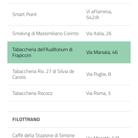
Vi aFlaminia,
Smart Point
542/A
Smoking di Massimiliano Corinto
Via Italia, 26
Tabaccheria dell’Auditorium di
Via Marsala, 46
Frapiccini
Tabaccheria Riv. 27 di Silvia de
Via Puglie, 8
Carolis
Tabaccheria Rococo
Via Roma, 3
FILOTTRANO
Caffè della Stazione di Simone
Via Mariotti, 6/8