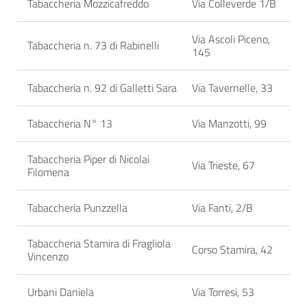
Tabaccheria Mozzicafreddo
Via Colleverde 1/B
Via Ascoli Piceno,
Tabaccheria n. 73 di Rabinelli
145
Tabaccheria n. 92 di Galletti Sara
Via Tavernelle, 33
Tabaccheria N° 13
Via Manzotti, 99
Tabaccheria Piper di Nicolai
Via Trieste, 67
Filomena
Tabaccheria Punzzella
Via Fanti, 2/B
Tabaccheria Stamira di Fragliola
Corso Stamira, 42
Vincenzo
Urbani Daniela
Via Torresi, 53