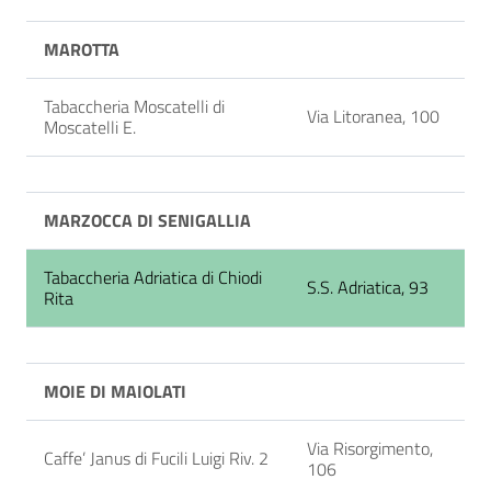
MAROTTA
Tabaccheria Moscatelli di
Via Litoranea, 100
Moscatelli E.
MARZOCCA DI SENIGALLIA
Tabaccheria Adriatica di Chiodi
S.S. Adriatica, 93
Rita
MOIE DI MAIOLATI
Via Risorgimento,
Caffe’ Janus di Fucili Luigi Riv. 2
106