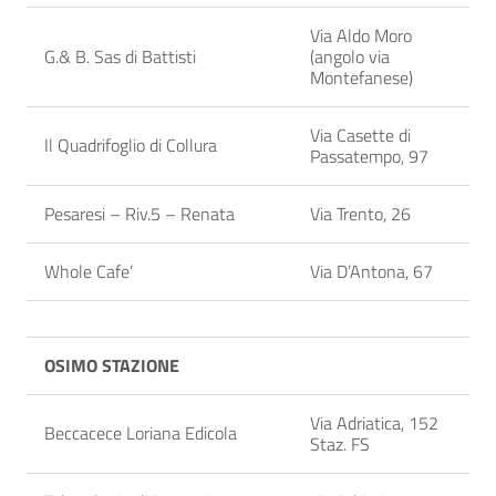
Via Aldo Moro
G.& B. Sas di Battisti
(angolo via
Montefanese)
Via Casette di
Il Quadrifoglio di Collura
Passatempo, 97
Pesaresi – Riv.5 – Renata
Via Trento, 26
Whole Cafe’
Via D’Antona, 67
OSIMO STAZIONE
Via Adriatica, 152
Beccacece Loriana Edicola
Staz. FS