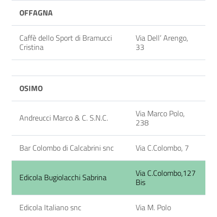
OFFAGNA
Caffè dello Sport di Bramucci
Via Dell’ Arengo,
Cristina
33
OSIMO
Via Marco Polo,
Andreucci Marco & C. S.N.C.
238
Bar Colombo di Calcabrini snc
Via C.Colombo, 7
Via C.Colombo,127
Edicola Bugiolacchi Sabrina
Bis
Edicola Italiano snc
Via M. Polo