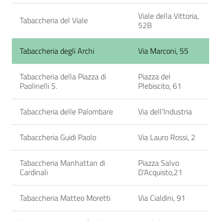
Viale della Vittoria,
Tabaccheria del Viale
52B
Tabaccheria degli Archi
Via Marconi, 55
Tabaccheria della Piazza di
Piazza del
Paolinelli S.
Plebiscito, 61
Tabaccheria delle Palombare
Via dell’Industria
Tabaccheria Guidi Paolo
Via Lauro Rossi, 2
Tabaccheria Manhattan di
Piazza Salvo
Cardinali
D’Acquisto,21
Tabaccheria Matteo Moretti
Via Cialdini, 91