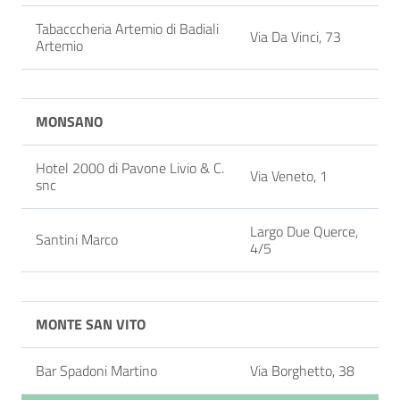
Tabacccheria Artemio di Badiali
Via Da Vinci, 73
Artemio
MONSANO
Hotel 2000 di Pavone Livio & C.
Via Veneto, 1
snc
Largo Due Querce,
Santini Marco
4/5
MONTE SAN VITO
Bar Spadoni Martino
Via Borghetto, 38