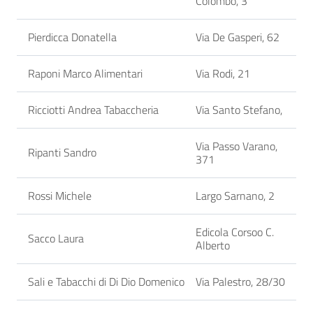
Colombo, 3
Pierdicca Donatella
Via De Gasperi, 62
Raponi Marco Alimentari
Via Rodi, 21
Ricciotti Andrea Tabaccheria
Via Santo Stefano,
Via Passo Varano,
Ripanti Sandro
371
Rossi Michele
Largo Sarnano, 2
Edicola Corsoo C.
Sacco Laura
Alberto
Sali e Tabacchi di Di Dio Domenico
Via Palestro, 28/30