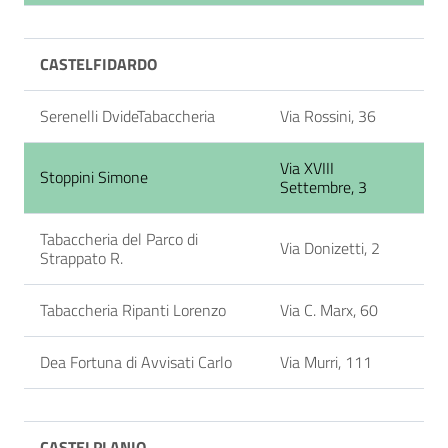
CASTELFIDARDO
Serenelli DvideTabaccheria
Via Rossini, 36
Via XVIII
Stoppini Simone
Settembre, 3
Tabaccheria del Parco di
Via Donizetti, 2
Strappato R.
Tabaccheria Ripanti Lorenzo
Via C. Marx, 60
Dea Fortuna di Avvisati Carlo
Via Murri, 111
CASTELPLANIO