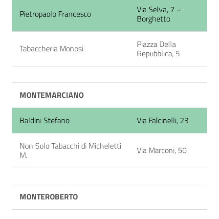
Via Selva, 7 –
Pietropaolo Francesco
Borghetto
Piazza Della
Tabaccheria Monosi
Repubblica, 5
MONTEMARCIANO
Baldini Stefano
Via Falcinelli, 23
Non Solo Tabacchi di Micheletti
Via Marconi, 50
M.
MONTEROBERTO