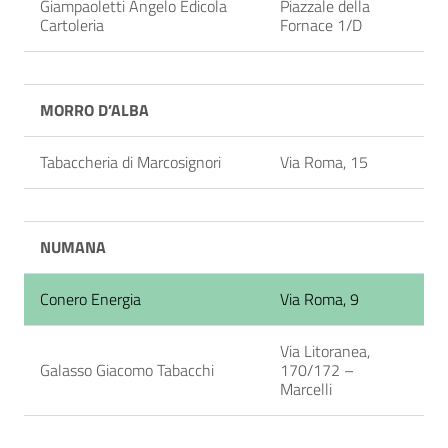
Giampaoletti Angelo Edicola
Piazzale della
Cartoleria
Fornace 1/D
MORRO D’ALBA
Tabaccheria di Marcosignori
Via Roma, 15
NUMANA
Conero Energia
Via Roma, 9
Via Litoranea,
Galasso Giacomo Tabacchi
170/172 –
Marcelli