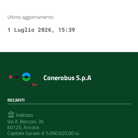
Ultimo aggiornamento
1 Luglio 2026, 15:39
Conerobus S.p.A
RECAPITI
Indirizzo
Via A. Bocconi, 35
60125, Ancona
Capitale Sociale: € 5.090.925,00 i.v.