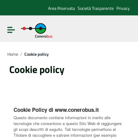
Vai ai contenuti
Vai al menu di navigazione
Area Riservata
Società Trasparente
Privacy
Vai al footer
Attiva / disattiva la navigazione
Home
/
Cookie policy
Cookie policy
Cookie Policy di www.conerobus.it
Questo documento contiene informazioni in merito alle
tecnologie che consentono a questo Sito Web di raggiungere
gli scopi descritti di seguito. Tali tecnologie permettono al
Titolare di raccogliere e salvare informazioni (per esempio