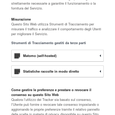
strettamente necessarie a garantire il funzionamento o la
fornitura del Servizio.
Misurazione
Questo Sito Web utilizza Strumenti di Tracciamento per
misurare il traffico e analizzare il comportamento degli Utenti
per migliorare il Servizio.
Strumenti di Tracciamento gestiti da terze parti
Matomo (self-hosted)
Statistiche raccolte in modo diretto
Come gestire le preferenze e prestare o revocare il
consenso su questo Sito Web
Qualora l’utilizzo dei Tracker sia basato sul consenso,
l’Utente può fornire o revocare tale consenso impostando o
aggiornando le proprie preferenze tramite il relativo pannello
delle scelte in materia di privacy disponibile su questo Sito