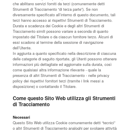
che abilitano servizi forniti da terzi (comunemente detti
Strumenti di Tracciamento “di terza parte”). Se non
diversamente specificato all’interno di questo documento, tali
terzi hanno accesso ai rispettivi Strumenti di Tracciamento.
Durata e scadenza dei Cookie e degli altri Strumenti di
Tracciamento simili possono variare a seconda di quanto
impostato dal Titolare o da ciascun fornitore terzo. Alcuni di
essi scadono al termine della sessione di navigazione
dell’Utente.
In aggiunta a quanto specificato nella descrizione di ciascuna
delle categorie di seguito riportate, gli Utenti possono ottenere
informazioni più dettagliate ed aggiornate sulla durata, così
come qualsiasi altra informazione rilevante - quale la
presenza di altri Strumenti di Tracciamento - nelle privacy
policy dei rispettivi fornitori terzi (tramite i link messi a
disposizione) o contattando il Titolare.
Come questo Sito Web utilizza gli Strumenti
di Tracciamento
Necessari
Questo Sito Web utilizza Cookie comunemente detti “tecnici”
o altri Strumenti di Tracciamento analoghi per svolgere attività