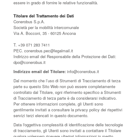
essere in grado di fornire le relative funzionalità.
Titolare del Trattamento dei Dati
Conerobus S.p.A.
Società per la mobilità intercomunale
Via A. Bocconi, 35 - 60125 Ancona
T. +39 071 283 7411
PEC. conerobus.pec@legalmail.it
Indirizzo email del Responsabile della Protezione dei Dati:
dpo@conerobus.it
Indirizzo email del Titolare:
info@conerobus.it
Dal momento che l’uso di Strumenti di Tracciamento di terza
parte su questo Sito Web non può essere completamente
controllato dal Titolare, ogni riferimento specifico a Strumenti
di Tracciamento di terza parte è da considerarsi indicativo.
Per ottenere informazioni complete, gli Utenti sono
gentilmente invitati a consultare la privacy policy dei rispettivi
servizi terzi elencati in questo documento.
Data l'oggettiva complessità di identificazione delle tecnologie
di tracciamento, gli Utenti sono invitati a contattare il Titolare
qualora volessero ricevere ulteriori informazioni in merito