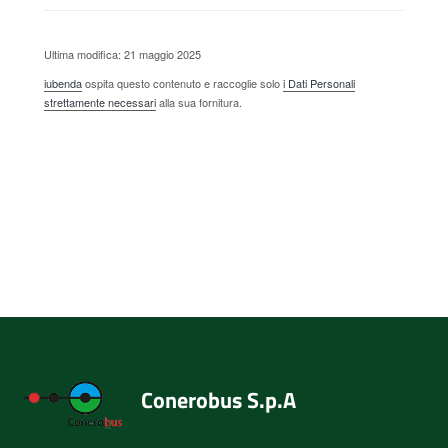
Ultima modifica: 21 maggio 2025
iubenda
ospita questo contenuto e raccoglie solo
i Dati Personali
strettamente necessari
alla sua fornitura.
Conerobus S.p.A