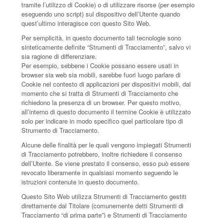
tramite l’utilizzo di Cookie) o di utilizzare risorse (per esempio
eseguendo uno script) sul dispositivo dell’Utente quando
quest’ultimo interagisce con questo Sito Web.
Per semplicità, in questo documento tali tecnologie sono
sinteticamente definite “Strumenti di Tracciamento”, salvo vi
sia ragione di differenziare.
Per esempio, sebbene i Cookie possano essere usati in
browser sia web sia mobili, sarebbe fuori luogo parlare di
Cookie nel contesto di applicazioni per dispositivi mobili, dal
momento che si tratta di Strumenti di Tracciamento che
richiedono la presenza di un browser. Per questo motivo,
all’interno di questo documento il termine Cookie è utilizzato
solo per indicare in modo specifico quel particolare tipo di
Strumento di Tracciamento.
Alcune delle finalità per le quali vengono impiegati Strumenti
di Tracciamento potrebbero, inoltre richiedere il consenso
dell’Utente. Se viene prestato il consenso, esso può essere
revocato liberamente in qualsiasi momento seguendo le
istruzioni contenute in questo documento.
Questo Sito Web utilizza Strumenti di Tracciamento gestiti
direttamente dal Titolare (comunemente detti Strumenti di
Tracciamento “di prima parte”) e Strumenti di Tracciamento