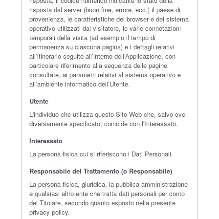
risposta, il codice numerico indicante lo stato della
risposta dal server (buon fine, errore, ecc.) il paese di
provenienza, le caratteristiche del browser e del sistema
operativo utilizzati dal visitatore, le varie connotazioni
temporali della visita (ad esempio il tempo di
permanenza su ciascuna pagina) e i dettagli relativi
all’itinerario seguito all’interno dell’Applicazione, con
particolare riferimento alla sequenza delle pagine
consultate, ai parametri relativi al sistema operativo e
all’ambiente informatico dell’Utente.
Utente
L'individuo che utilizza questo Sito Web che, salvo ove
diversamente specificato, coincide con l'Interessato.
Interessato
La persona fisica cui si riferiscono i Dati Personali.
Responsabile del Trattamento (o Responsabile)
La persona fisica, giuridica, la pubblica amministrazione
e qualsiasi altro ente che tratta dati personali per conto
del Titolare, secondo quanto esposto nella presente
privacy policy.