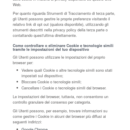
Web.
Per quanto riguarda Strumenti di Tracciamento di terza parte,
gli Utenti possono gestire le proprie preferenze visitando il
relativo link di opt out (qualora disponibile), utilizzando gli
strumenti descritti nella privacy policy della terza parte o
contattando quest'ultima direttamente.
Come controllare o eliminare Cookie e tecnologie simili
tramite le impostazioni del tuo dispositivo
Gli Utenti possono utilizzare le impostazioni del proprio
browser per:
Vedere quali Cookie o altre tecnologie simili sono stati
impostati sul dispositivo;
Bloccare Cookie o tecnologie simili;
Cancellare i Cookie o tecnologie simili dal browser.
Le impostazioni del browser, tuttavia, non consentono un
controllo granulare del consenso per categoria.
Gli Utenti possono, per esempio, trovare informazioni su
come gestire i Cookie in alcuni dei browser più diffusi ai
seguenti indirizzi:
Google Chrome