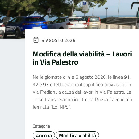
4 AGOSTO 2026
Modifica della viabilità – Lavori
in Via Palestro
Nelle giornate di 4 e 5 agosto 2026, le linee 91,
92 e 93 effettueranno il capolinea provvisorio in
Via Frediani, a causa dei lavori in Via Palestro. Le
corse transiteranno inoltre da Piazza Cavour con
fermata "Ex INPS".
Categorie
Ancona
Modifica viabilità