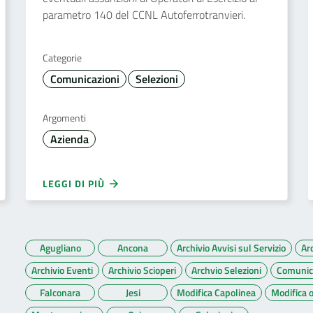
parametro 140 del CCNL Autoferrotranvieri.
Categorie
Comunicazioni
Selezioni
Argomenti
Azienda
LEGGI DI PIÙ
Agugliano
Ancona
Archivio Avvisi sul Servizio
Ar
Archivio Eventi
Archivio Scioperi
Archvio Selezioni
Comunic
Falconara
Jesi
Modifica Capolinea
Modifica o