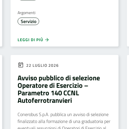
Argomenti
Servizio
LEGGI DI PIÙ
22 LUGLIO 2026
Avviso pubblico di selezione
Operatore di Esercizio –
Parametro 140 CCNL
Autoferrotranvieri
Conerobus S.p.A. pubblica un avviso di selezione
finalizzato alla formazione di una graduatoria per
eventuali assunzioni di Operatori di Esercizio al