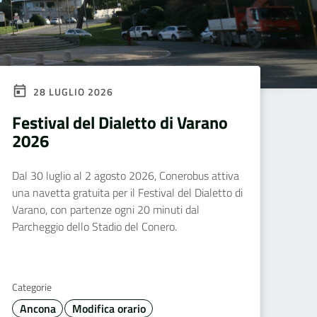
28 LUGLIO 2026
Festival del Dialetto di Varano
2026
Dal 30 luglio al 2 agosto 2026, Conerobus attiva
una navetta gratuita per il Festival del Dialetto di
Varano, con partenze ogni 20 minuti dal
Parcheggio dello Stadio del Conero.
Categorie
Ancona
Modifica orario