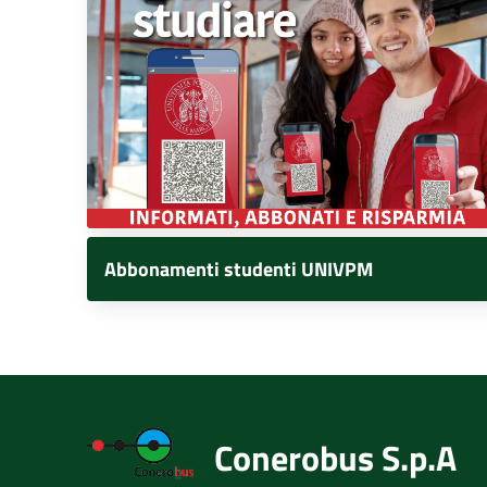
Abbonamenti studenti UNIVPM
Conerobus S.p.A