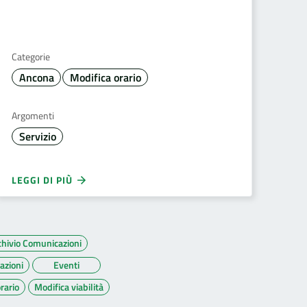
Categorie
Ancona
Modifica orario
Argomenti
Servizio
LEGGI DI PIÙ
chivio Comunicazioni
azioni
Eventi
rario
Modifica viabilità