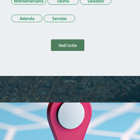
Montemarciano
Osimo
Selezioni
Azienda
Servizio
Vedi tutte