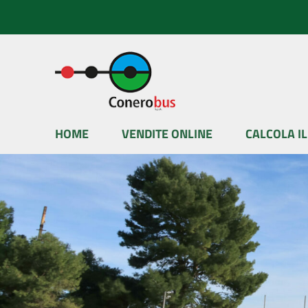
Vai ai contenuti
Vai al menu di navigazione
Vai al footer
HOME
VENDITE ONLINE
CALCOLA I