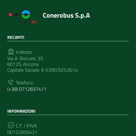
Conerobus S.p.A
RECAPITI
Indirizzo
Via A. Bocconi, 35
60125, Ancona
Capitale Sociale: € 5.090.925,00 i.v.
Telefono
(+39) 0712837411
INFORMAZIONI
C.F. / P.IVA
00122950421