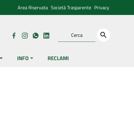
Area Riservata
Società Trasparente
Privacy
INFO
RECLAMI