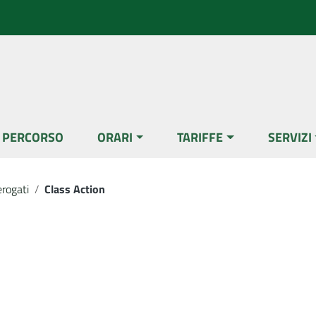
L PERCORSO
ORARI
TARIFFE
SERVIZI
erogati
/
Class Action