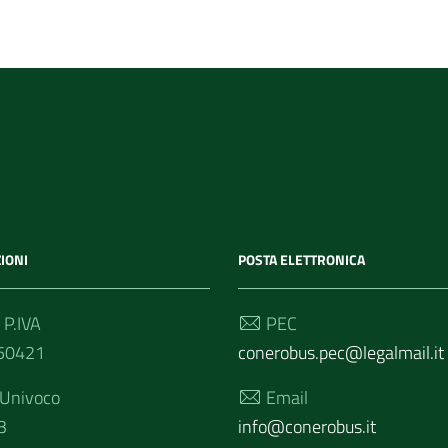
IONI
POSTA ELETTRONICA
 P.IVA
PEC
50421
conerobus.pec@legalmail.it
 Univoco
Email
3
info@conerobus.it