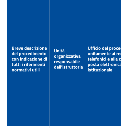
Breve descrizione
Ufficio del procedim
Unità
del procedimento
unitamente ai recapi
organizzativa
con indicazione di
telefonici e alla case
responsabile
tutti i riferimenti
posta elettronica
dell’istruttoria
normativi utili
istituzionale