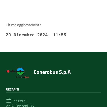
Ultimo aggiornamento
20 Dicembre 2024, 11:55
Conerobus S.p.A
RECAPITI
Indirizzo
Via A. Bocconi, 35