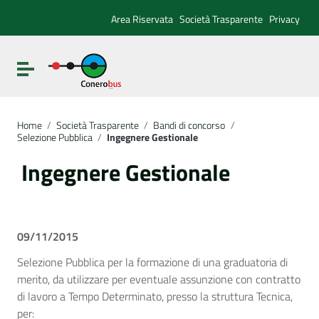
Vai ai contenuti
Vai al menu di navigazione
Area Riservata
Società Trasparente
Privacy
Vai al footer
Attiva / disattiva la navigazione
Home
/
Società Trasparente
/
Bandi di concorso
/
Selezione Pubblica
/
Ingegnere Gestionale
Ingegnere Gestionale
09/11/2015
Selezione Pubblica per la formazione di una graduatoria di
merito, da utilizzare per eventuale assunzione con contratto
di lavoro a Tempo Determinato, presso la struttura Tecnica,
per: