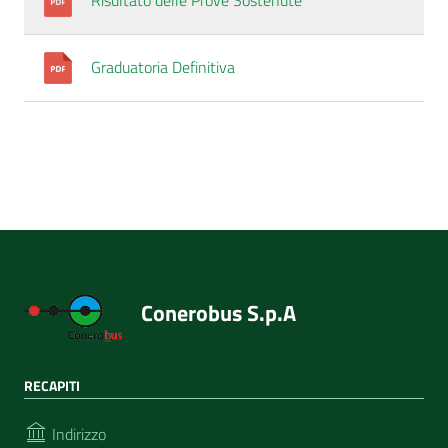
Risultato delle Prove Sostenute
Graduatoria Definitiva
Conerobus S.p.A
RECAPITI
Indirizzo