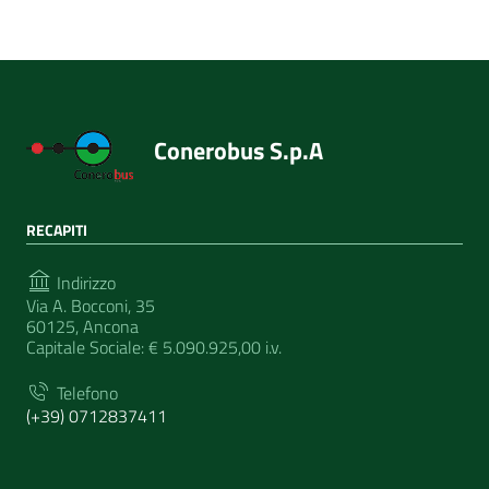
Conerobus S.p.A
RECAPITI
Indirizzo
Via A. Bocconi, 35
60125, Ancona
Capitale Sociale: € 5.090.925,00 i.v.
Telefono
(+39) 0712837411