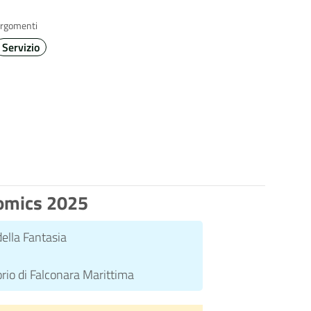
rgomenti
Servizio
comics 2025
della Fantasia
orio di Falconara Marittima