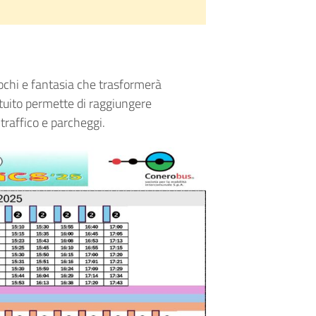
iochi e fantasia che trasformerà
atuito permette di raggiungere
raffico e parcheggi.