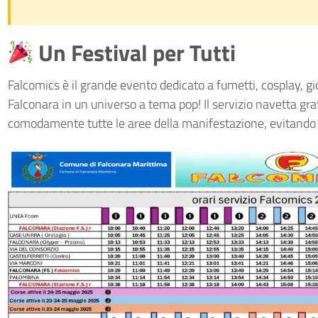
Un Festival per Tutti
Falcomics è il grande evento dedicato a fumetti, cosplay, g
Falconara in un universo a tema pop! Il servizio navetta gr
comodamente tutte le aree della manifestazione, evitando t