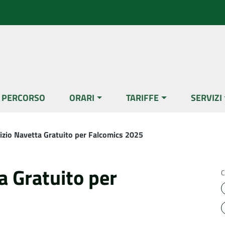
L PERCORSO
ORARI
TARIFFE
SERVIZI
izio Navetta Gratuito per Falcomics 2025
a Gratuito per
C
5