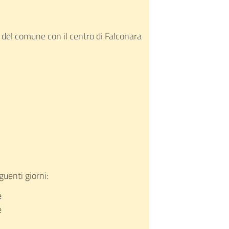
e del comune con il centro di Falconara
guenti giorni:
e
e