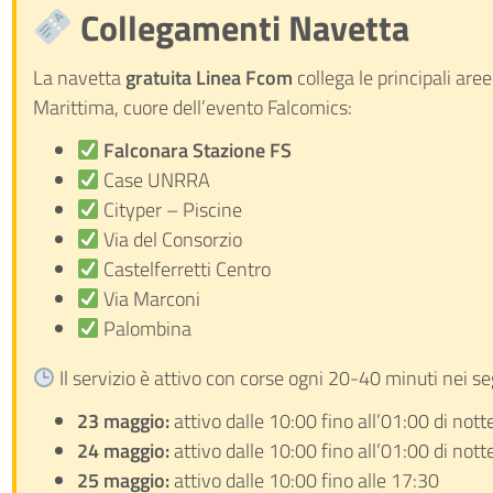
Collegamenti Navetta
La navetta
gratuita Linea Fcom
collega le principali are
Marittima, cuore dell’evento Falcomics:
Falconara Stazione FS
Case UNRRA
Cityper – Piscine
Via del Consorzio
Castelferretti Centro
Via Marconi
Palombina
Il servizio è attivo con corse ogni 20-40 minuti nei se
23 maggio:
attivo dalle 10:00 fino all’01:00 di nott
24 maggio:
attivo dalle 10:00 fino all’01:00 di nott
25 maggio:
attivo dalle 10:00 fino alle 17:30