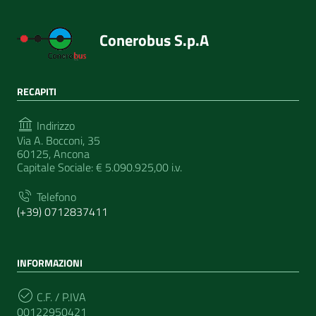
Conerobus S.p.A
RECAPITI
Indirizzo
Via A. Bocconi, 35
60125, Ancona
Capitale Sociale: € 5.090.925,00 i.v.
Telefono
(+39) 0712837411
INFORMAZIONI
C.F. / P.IVA
00122950421