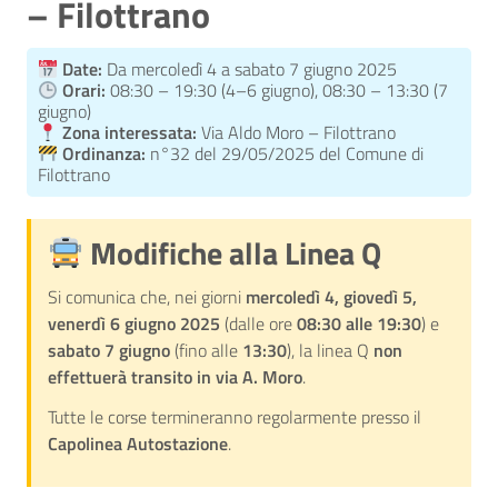
– Filottrano
Date:
Da mercoledì 4 a sabato 7 giugno 2025
Orari:
08:30 – 19:30 (4–6 giugno), 08:30 – 13:30 (7
giugno)
Zona interessata:
Via Aldo Moro – Filottrano
Ordinanza:
n°32 del 29/05/2025 del Comune di
Filottrano
Modifiche alla Linea Q
Si comunica che, nei giorni
mercoledì 4, giovedì 5,
venerdì 6 giugno 2025
(dalle ore
08:30 alle 19:30
) e
sabato 7 giugno
(fino alle
13:30
), la linea Q
non
effettuerà transito in via A. Moro
.
Tutte le corse termineranno regolarmente presso il
Capolinea Autostazione
.