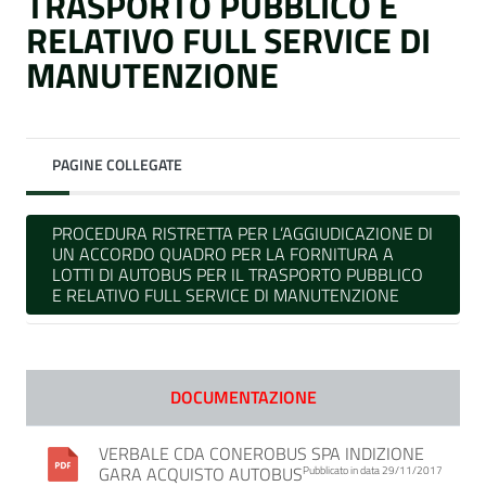
TRASPORTO PUBBLICO E
RELATIVO FULL SERVICE DI
MANUTENZIONE
PAGINE COLLEGATE
PROCEDURA RISTRETTA PER L’AGGIUDICAZIONE DI
UN ACCORDO QUADRO PER LA FORNITURA A
LOTTI DI AUTOBUS PER IL TRASPORTO PUBBLICO
E RELATIVO FULL SERVICE DI MANUTENZIONE
DOCUMENTAZIONE
VERBALE CDA CONEROBUS SPA INDIZIONE
GARA ACQUISTO AUTOBUS
Pubblicato in data 29/11/2017