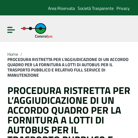
Vai ai contenuti
Vai al menu di navigazione
Area Riservata
Società Trasparente
Privacy
Vai al footer
Attiva / disattiva la navigazione
Home
/
PROCEDURA RISTRETTA PER L’AGGIUDICAZIONE DI UN ACCORDO
QUADRO PER LA FORNITURA A LOTTI DI AUTOBUS PER IL
TRASPORTO PUBBLICO E RELATIVO FULL SERVICE DI
MANUTENZIONE
PROCEDURA RISTRETTA PER
L’AGGIUDICAZIONE DI UN
ACCORDO QUADRO PER LA
FORNITURA A LOTTI DI
AUTOBUS PER IL