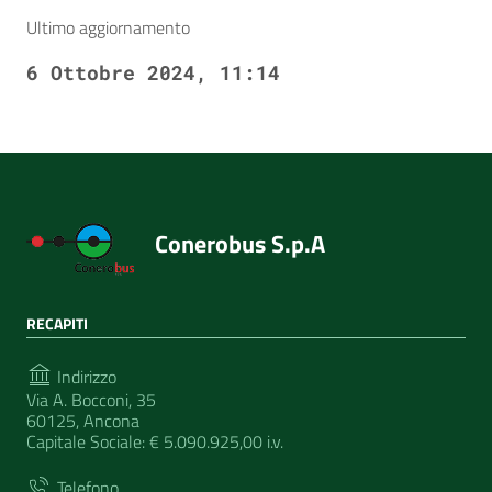
Ultimo aggiornamento
6 Ottobre 2024, 11:14
Conerobus S.p.A
RECAPITI
Indirizzo
Via A. Bocconi, 35
60125, Ancona
Capitale Sociale: € 5.090.925,00 i.v.
Telefono