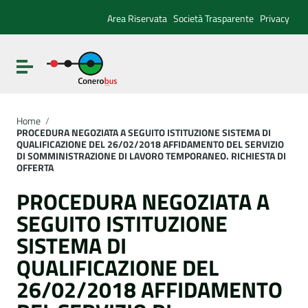
Vai ai contenuti
Vai al menu di navigazione
Area Riservata
Società Trasparente
Privacy
Vai al footer
Attiva / disattiva la navigazione
Home
/
PROCEDURA NEGOZIATA A SEGUITO ISTITUZIONE SISTEMA DI
QUALIFICAZIONE DEL 26/02/2018 AFFIDAMENTO DEL SERVIZIO
DI SOMMINISTRAZIONE DI LAVORO TEMPORANEO. RICHIESTA DI
OFFERTA
PROCEDURA NEGOZIATA A
SEGUITO ISTITUZIONE
SISTEMA DI
QUALIFICAZIONE DEL
26/02/2018 AFFIDAMENTO