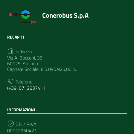
Conerobus S.p.A
RECAPITI
Indirizzo
Via A. Bocconi, 35
60125, Ancona
Capitale Sociale: € 5.090.925,00 i.v.
Telefono
(+39) 0712837411
INFORMAZIONI
C.F. / P.IVA
00122950421