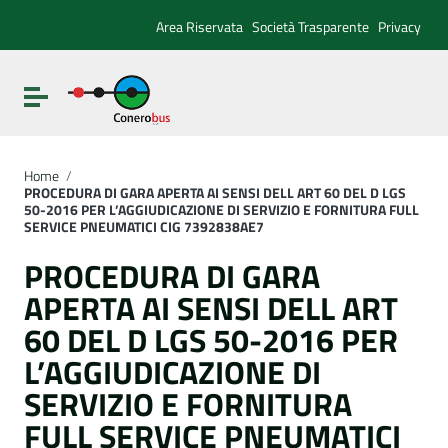
Vai ai contenuti
Vai al menu di navigazione
Area Riservata
Società Trasparente
Privacy
Vai al footer
Attiva / disattiva la navigazione
Home
/
PROCEDURA DI GARA APERTA AI SENSI DELL ART 60 DEL D LGS
50-2016 PER L’AGGIUDICAZIONE DI SERVIZIO E FORNITURA FULL
SERVICE PNEUMATICI CIG 7392838AE7
PROCEDURA DI GARA
APERTA AI SENSI DELL ART
60 DEL D LGS 50-2016 PER
L’AGGIUDICAZIONE DI
SERVIZIO E FORNITURA
FULL SERVICE PNEUMATICI