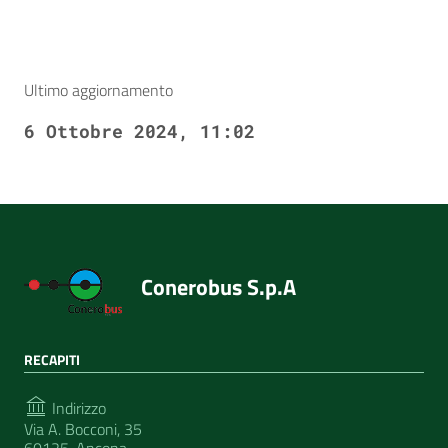
Ultimo aggiornamento
6 Ottobre 2024, 11:02
Conerobus S.p.A
RECAPITI
Indirizzo
Via A. Bocconi, 35
60125, Ancona