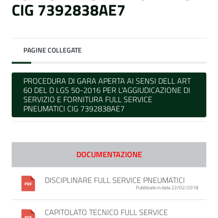
CIG 7392838AE7
PAGINE COLLEGATE
PROCEDURA DI GARA APERTA AI SENSI DELL ART
60 DEL D LGS 50-2016 PER L’AGGIUDICAZIONE DI
SERVIZIO E FORNITURA FULL SERVICE
PNEUMATICI CIG 7392838AE7
DOCUMENTAZIONE
DISCIPLINARE FULL SERVICE PNEUMATICI
Pubblicato in data 22/02/2018
CAPITOLATO TECNICO FULL SERVICE