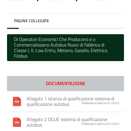
PAGINE COLLEGATE
Di Operatori Economici Che Producono e o
Commercializzano Autobus Nuovi di Fabbrica di
Classe I, II, Low Entry, Metano, Gasolio, Elettrico,
Filobus
DOCUMENTAZIONE
Allegato 1 istanza di qualificazione sistema di
qualificazione autobus
Pubblicato in data 04/01/2023
Allegato 2 DGUE sistema di qualificazione
autobus
Pubblicato in data 04/01/2023