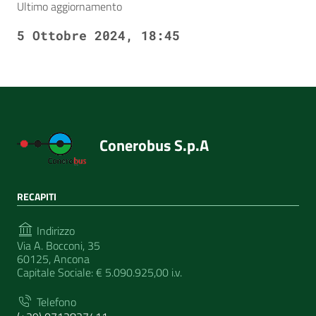
Ultimo aggiornamento
5 Ottobre 2024, 18:45
Conerobus S.p.A
RECAPITI
Indirizzo
Via A. Bocconi, 35
60125, Ancona
Capitale Sociale: € 5.090.925,00 i.v.
Telefono