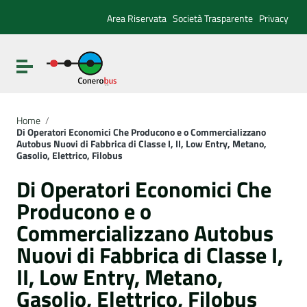
Vai ai contenuti
Vai al menu di navigazione
Area Riservata
Società Trasparente
Privacy
Vai al footer
Attiva / disattiva la navigazione
Home
/
Di Operatori Economici Che Producono e o Commercializzano
Autobus Nuovi di Fabbrica di Classe I, II, Low Entry, Metano,
Gasolio, Elettrico, Filobus
Di Operatori Economici Che
Producono e o
Commercializzano Autobus
Nuovi di Fabbrica di Classe I,
II, Low Entry, Metano,
Gasolio, Elettrico, Filobus