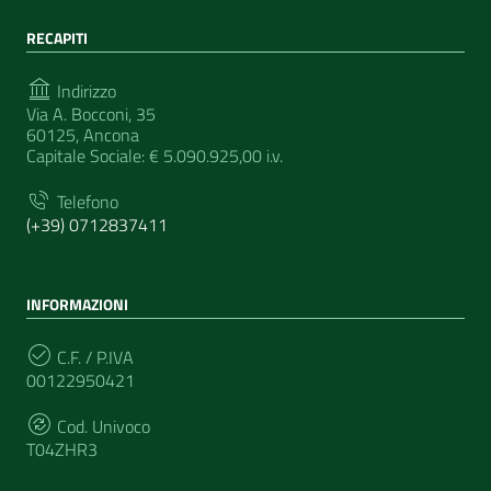
RECAPITI
Indirizzo
Via A. Bocconi, 35
60125, Ancona
Capitale Sociale: € 5.090.925,00 i.v.
Telefono
(+39) 0712837411
INFORMAZIONI
C.F. / P.IVA
00122950421
Cod. Univoco
T04ZHR3