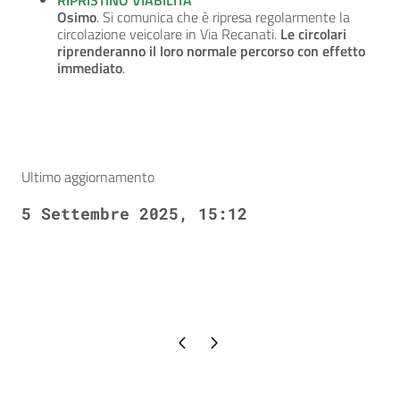
RIPRISTINO VIABILITÀ
Osimo
. Si comunica che è ripresa regolarmente la
circolazione veicolare in Via Recanati.
Le circolari
riprenderanno il loro normale percorso con effetto
immediato
.
Ultimo aggiornamento
5 Settembre 2025, 15:12
Pagina precedente
Pagina successiva