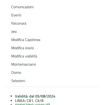
Comunicazioni
Eventi
Falconara
Jesi
Modifica Capolinea
Modifica orario
Modifica viabilità
Montemarciano
Osimo
Selezioni
Validità: dal 05/08/2024
LINEA: CB1, CA/B