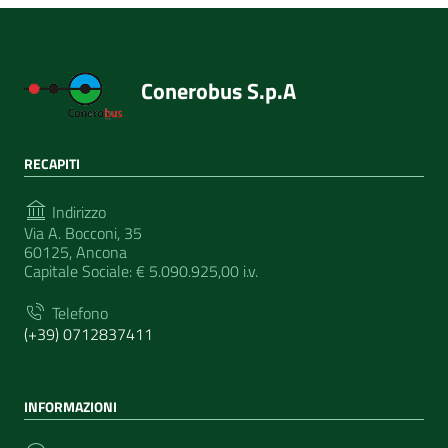
Conerobus S.p.A
RECAPITI
Indirizzo
Via A. Bocconi, 35
60125, Ancona
Capitale Sociale: € 5.090.925,00 i.v.
Telefono
(+39) 0712837411
INFORMAZIONI