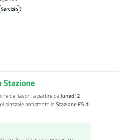
Servizio
o Stazione
ne dei lavori, a partire da
lunedì 2
el piazzale antistante la
Stazione FS di
ontestualmente viene soppresso il