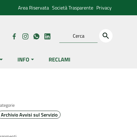
Area Riservata
Società Trasparente
Privacy
INFO
RECLAMI
ategorie
Archivio Avvisi sul Servizio
rgomenti