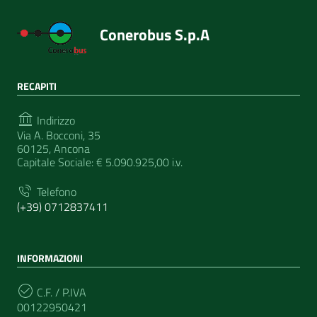
Conerobus S.p.A
RECAPITI
Indirizzo
Via A. Bocconi, 35
60125, Ancona
Capitale Sociale: € 5.090.925,00 i.v.
Telefono
(+39) 0712837411
INFORMAZIONI
C.F. / P.IVA
00122950421