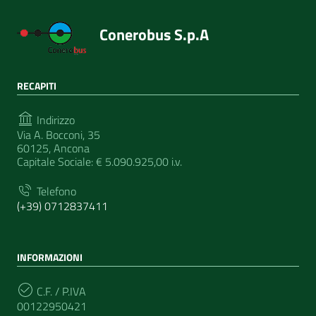
Conerobus S.p.A
RECAPITI
Indirizzo
Via A. Bocconi, 35
60125, Ancona
Capitale Sociale: € 5.090.925,00 i.v.
Telefono
(+39) 0712837411
INFORMAZIONI
C.F. / P.IVA
00122950421