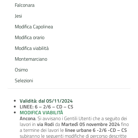
Falconara
Jesi
Modifica Capolinea
Modifica orario
Modifica viabilità
Montemarciano
Osimo
Selezioni
Validità: dal 05/11/2024
LINEE: 6 – 2/6 – CD – CS
MODIFICA VIABILITÀ
Ancona
. Si avvisano i Gentili Utenti che a seguito dei
lavori in
via Rodi
da
Martedì 05 novembre 2024
fino
a termine dei lavori le
linee urbane 6 -2/6 -CD – CS
subiranno le seguenti modifiche di percorso descritte