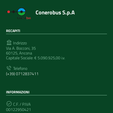
Conerobus S.p.A
RECAPITI
Indirizzo
Via A. Bocconi, 35
60125, Ancona
Capitale Sociale: € 5.090.925,00 i.v.
Telefono
(+39) 0712837411
INFORMAZIONI
C.F. / P.IVA
00122950421