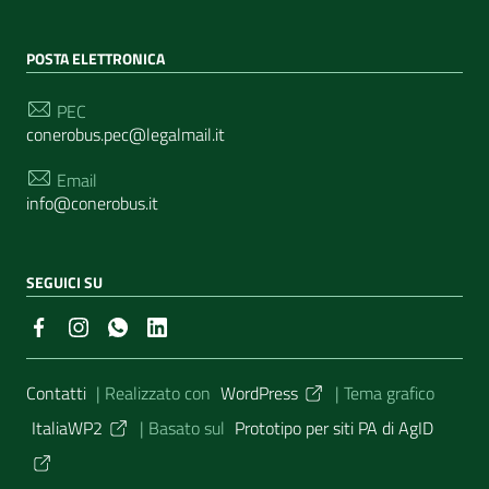
POSTA ELETTRONICA
PEC
conerobus.pec@legalmail.it
Email
info@conerobus.it
SEGUICI SU
Sezione Link Utili
Contatti
| Realizzato con
WordPress
|
Tema grafico
ItaliaWP2
| Basato sul
Prototipo per siti PA di AgID