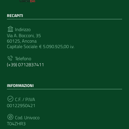
RECAPITI
Indirizzo
Via A. Bocconi, 35
60125, Ancona
Capitale Sociale: € 5.090.925,00 i.v.
Telefono
(+39) 0712837411
INFORMAZIONI
C.F. / P.IVA
00122950421
Cod. Univoco
T04ZHR3