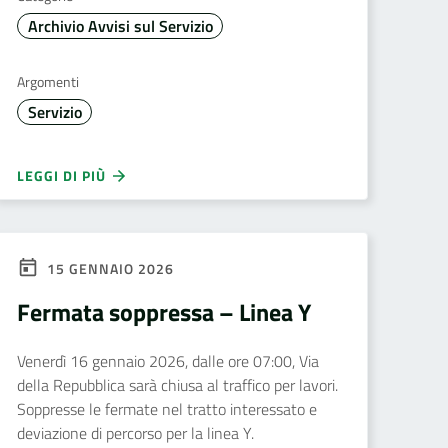
Archivio Avvisi sul Servizio
Argomenti
Servizio
LEGGI DI PIÙ
15 GENNAIO 2026
Fermata soppressa – Linea Y
Venerdì 16 gennaio 2026, dalle ore 07:00, Via
della Repubblica sarà chiusa al traffico per lavori.
Soppresse le fermate nel tratto interessato e
deviazione di percorso per la linea Y.