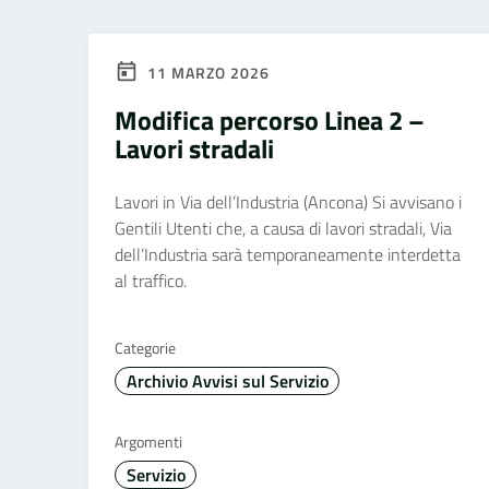
11 MARZO 2026
Modifica percorso Linea 2 –
Lavori stradali
Lavori in Via dell’Industria (Ancona) Si avvisano i
Gentili Utenti che, a causa di lavori stradali, Via
dell’Industria sarà temporaneamente interdetta
al traffico.
Categorie
Archivio Avvisi sul Servizio
Argomenti
Servizio