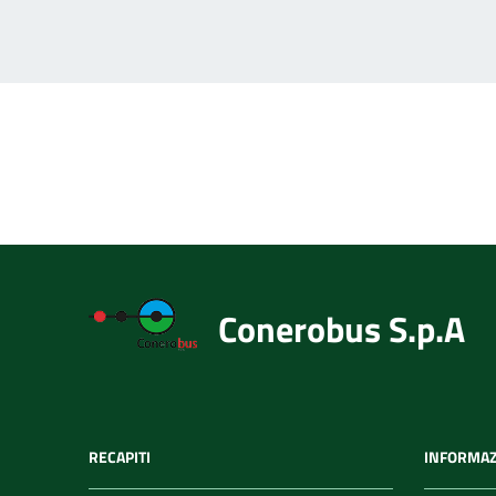
P
Conerobus S.p.A
RECAPITI
INFORMAZ