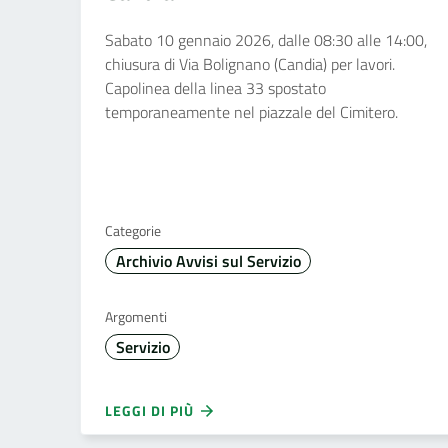
Sabato 10 gennaio 2026, dalle 08:30 alle 14:00,
chiusura di Via Bolignano (Candia) per lavori.
Capolinea della linea 33 spostato
temporaneamente nel piazzale del Cimitero.
Categorie
Archivio Avvisi sul Servizio
Argomenti
Servizio
LEGGI DI PIÙ