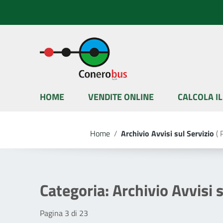
Vai ai contenuti
Vai al menu di navigazione
Vai al footer
HOME
VENDITE ONLINE
CALCOLA I
Home
/
Archivio Avvisi sul Servizio
( 
Categoria:
Archivio Avvisi 
Pagina 3 di 23