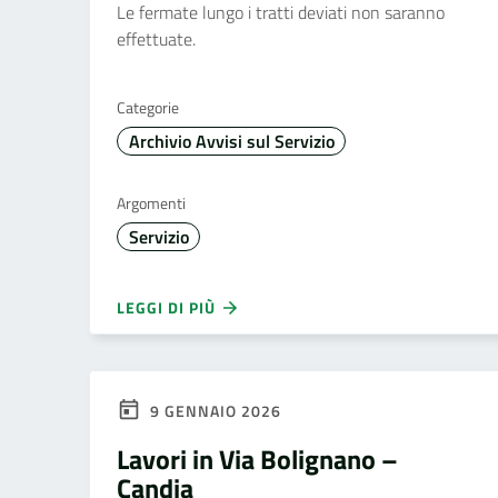
Le fermate lungo i tratti deviati non saranno
effettuate.
Categorie
Archivio Avvisi sul Servizio
Argomenti
Servizio
LEGGI DI PIÙ
9 GENNAIO 2026
Lavori in Via Bolignano –
Candia