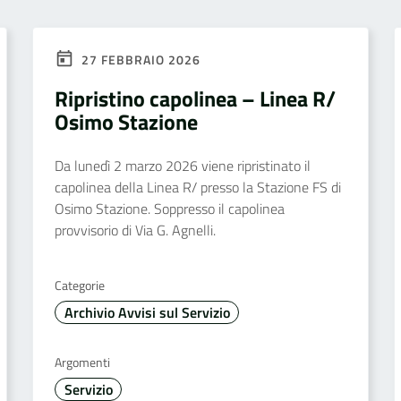
27 FEBBRAIO 2026
Ripristino capolinea – Linea R/
Osimo Stazione
Da lunedì 2 marzo 2026 viene ripristinato il
capolinea della Linea R/ presso la Stazione FS di
Osimo Stazione. Soppresso il capolinea
provvisorio di Via G. Agnelli.
Categorie
Archivio Avvisi sul Servizio
Argomenti
Servizio