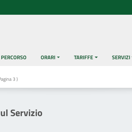
L PERCORSO
ORARI
TARIFFE
SERVIZI
Pagina 3 )
sul Servizio