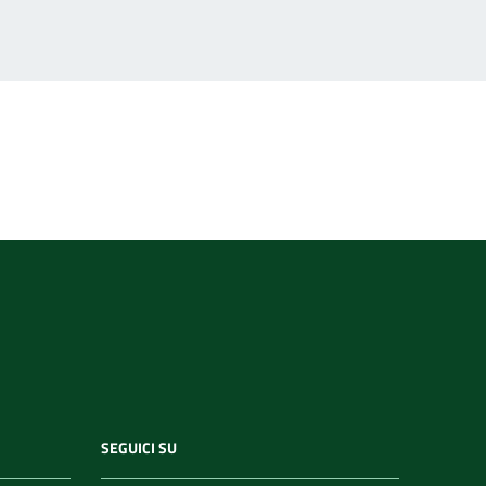
a
SEGUICI SU