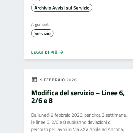
Archivio Avvisi sul Servizio
Argomenti
Servizio
LEGGI DI PIÙ
9 FEBBRAIO 2026
Modifica del servizio – Linee 6,
2/6 e 8
Da lunedì 9 febbraio 2026, per circa 3 settimane,
le linee 6, 2/6 e 8 subiranno deviazioni di
percorso per lavori in Via XXV Aprile ad Ancona.