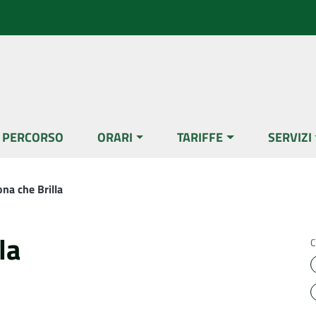
L PERCORSO
ORARI
TARIFFE
SERVIZI
na che Brilla
la
C