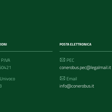
IONI
POSTA ELETTRONICA
 P.IVA
PEC
50421
conerobus.pec@legalmail.it
 Univoco
Email
3
info@conerobus.it