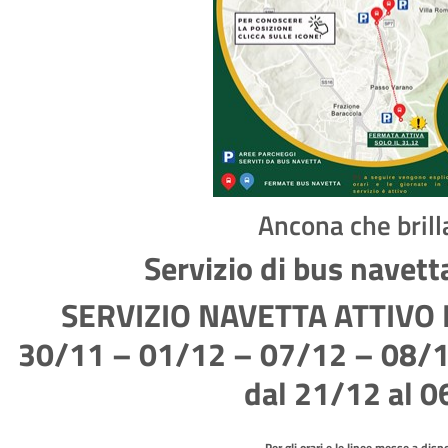
Ancona che bril
Servizio di bus navet
SERVIZIO NAVETTA ATTIVO
30/11 – 01/12 – 07/12 – 08/1
dal 21/12 al 
Per gli orari e le linee messe a disp