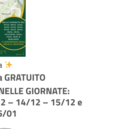
la
ta GRATUITO
 NELLE GIORNATE:
2 – 14/12 – 15/12 e
06/01
osizione