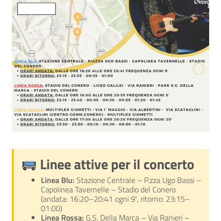
Linee attive per il concerto
Linea Blu:
Stazione Centrale – P.zza Ugo Bassi –
Capolinea Tavernelle – Stadio del Conero
(andata: 16:20–20:41 ogni 9′, ritorno: 23:15–
01:00)
Linea Rossa:
G.S. Della Marca – Via Ranieri –