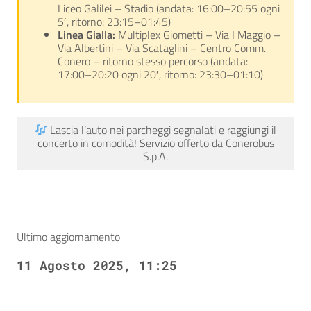
Liceo Galilei – Stadio (andata: 16:00–20:55 ogni
5′, ritorno: 23:15–01:45)
Linea Gialla:
Multiplex Giometti – Via I Maggio –
Via Albertini – Via Scataglini – Centro Comm.
Conero – ritorno stesso percorso (andata:
17:00–20:20 ogni 20′, ritorno: 23:30–01:10)
Lascia l’auto nei parcheggi segnalati e raggiungi il
concerto in comodità! Servizio offerto da Conerobus
S.p.A.
Ultimo aggiornamento
11 Agosto 2025, 11:25